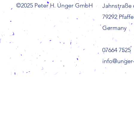
©2025 Peter H. Unger GmbH
Jahnstraße 
79292 Pfaffe
Germany
07664 7525
info@unge